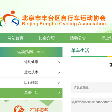
网站首页
协会介绍
活动公告
行业
单车生活
运动指南
/
Cata List
运动健康
运动技术
出行须知
请设置描述
单车生活
瑞典设计师Aleksandar An