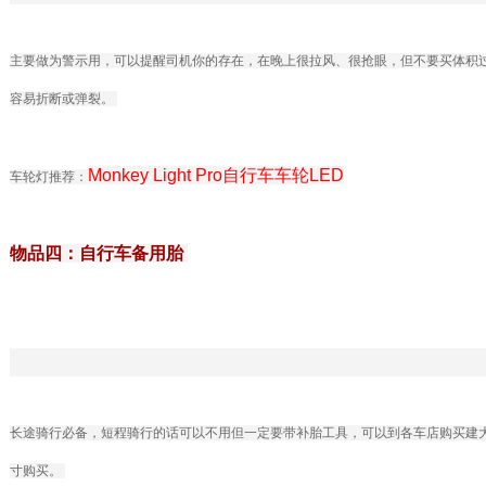
主要做为警示用，可以提醒司机你的存在，在晚上很拉风、很抢眼，但不要买体积
容易折断或弹裂。
Monkey Light Pro自行车车轮LED
车轮灯推荐：
物品四：自行车备用胎
长途骑行必备，短程骑行的话可以不用但一定要带补胎工具，可以到各车店购买建
寸购买。