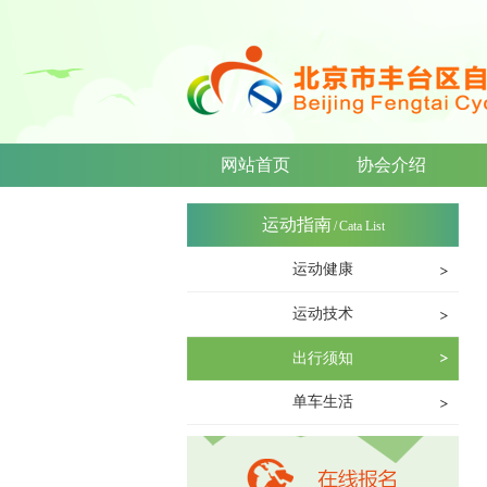
网站首页
协会介绍
运动指南
/
Cata List
运动健康
运动技术
出行须知
单车生活