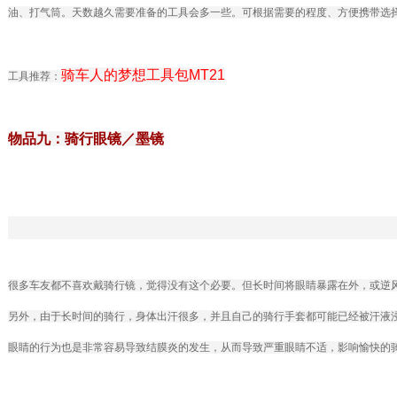
油、打气筒。天数越久需要准备的工具会多一些。可根据需要的程度、方便携带选
骑车人的梦想工具包MT21
工具推荐：
物品九：骑行眼镜／墨镜
很多车友都不喜欢戴骑行镜，觉得没有这个必要。但长时间将眼睛暴露在外，或逆
另外，由于长时间的骑行，身体出汗很多，并且自己的骑行手套都可能已经被汗液
眼睛的行为也是非常容易导致结膜炎的发生，从而导致严重眼睛不适，影响愉快的