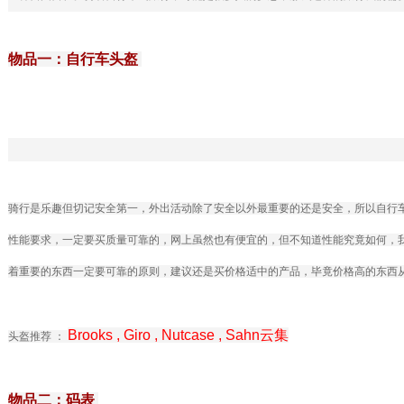
物品一：自行车头盔
骑行是乐趣但切记安全第一，外出活动除了安全以外最重要的还是安全，所以自行
性能要求，一定要买质量可靠的，网上虽然也有便宜的，但不知道性能究竟如何，
着重要的东西一定要可靠的原则，建议还是买价格适中的产品，毕竟价格高的东西
Brooks , Giro , Nutcase , Sahn云集
头盔推荐 ：
物品二：码表