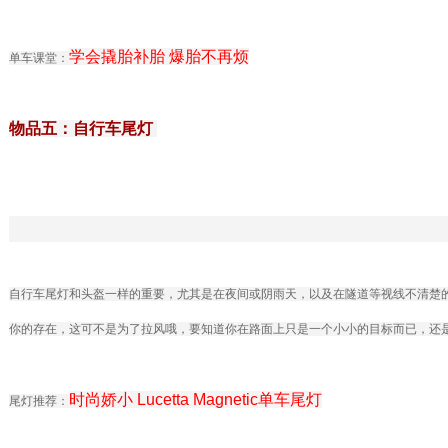
学会撬胎补胎 爆胎不再烦
单车课堂：
物品五：自行车尾灯
自行车尾灯和头盔一样的重要，尤其是在夜间或阴雨天，以及在隧道等视线不清楚
你的存在，这可不是为了拉风哦，要知道你在路面上只是一个小小的目标而已，还
时尚娇小 Lucetta Magnetic单车尾灯
尾灯推荐：