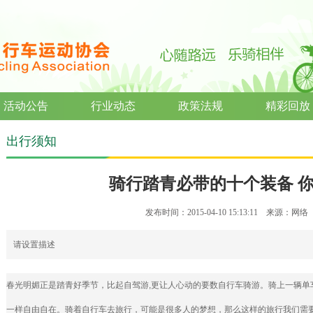
活动公告
行业动态
政策法规
精彩回放
出行须知
骑行踏青必带的十个装备 你
发布时间：2015-04-10 15:13:11 来源：网
请设置描述
春光明媚正是踏青好季节，比起自驾游,更让人心动的要数自行车骑游。骑上一辆单
一样自由自在。骑着自行车去旅行，可能是很多人的梦想，那么这样的旅行我们需