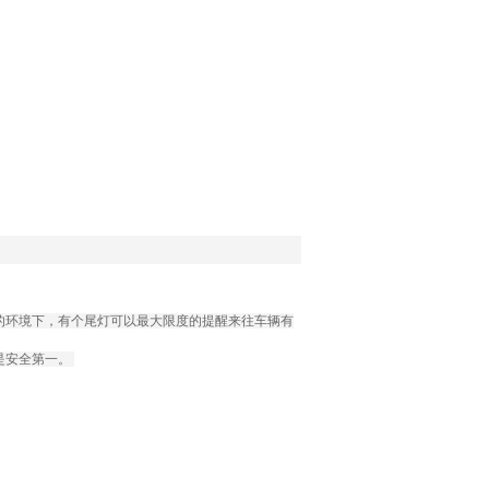
的环境下，有个尾灯可以最大限度的提醒来往车辆有
是安全第一。