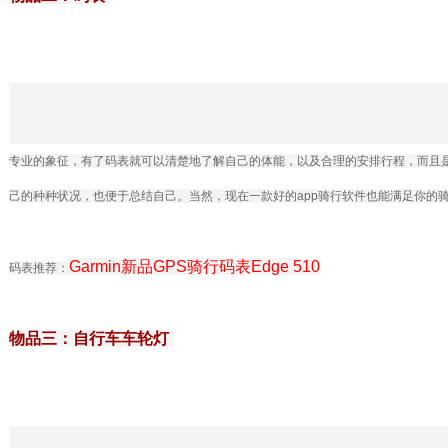
专业的象征，有了码表就可以清楚地了解自己的体能，以及合理的安排行程，而且
己的种种状况，也便于总结自己。当然，现在一款好的app骑行软件也能满足你的
Garmin新品GPS骑行码表Edge 510
码表推荐：
物品三：自行车车轮灯