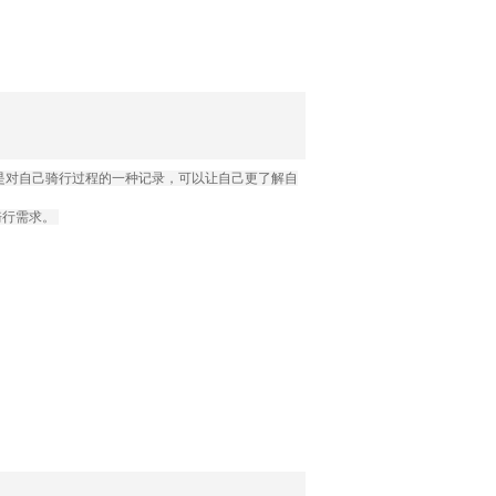
是对自己骑行过程的一种记录，可以让自己更了解自
骑行需求。