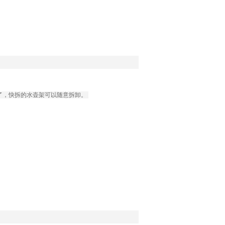
了，快拆的水壶架可以随意拆卸。