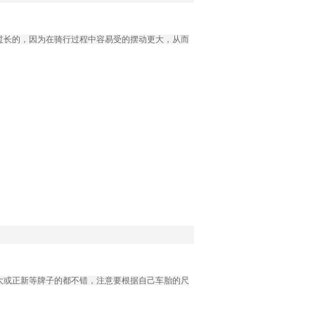
过长的，因为在骑行过程中容易受的摆动更大，从而
大或正新等牌子的都不错，注意要根据自己车胎的尺