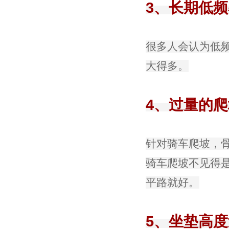
3、长期低
很多人会认为低
大得多。
4、过量的
针对骑车爬坡，
骑车爬坡不见得
平路就好。
5、坐垫高