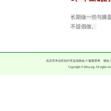
长期做一些与膝
不提倡做。
北京市丰台区自行车运动协会 © 版权所有 地址:
Copyright © bftca.org. All rights r