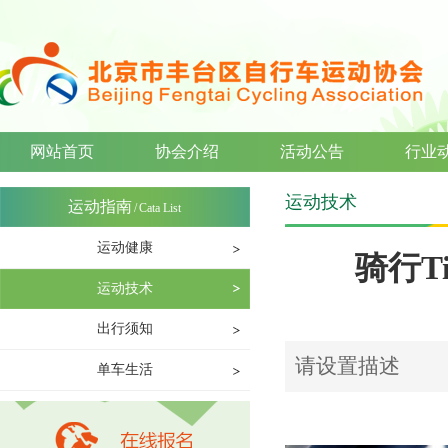
网站首页
协会介绍
活动公告
行业
运动技术
运动指南
/
Cata List
运动健康
骑行T
运动技术
出行须知
请设置描述
单车生活