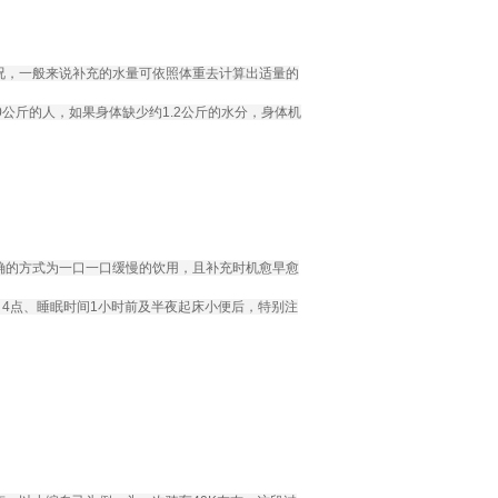
况，一般来说补充的水量可依照体重去计算出适量的
公斤的人，如果身体缺少约1.2公斤的水分，身体机
确的方式为一口一口缓慢的饮用，且补充时机愈早愈
～4点、睡眠时间1小时前及半夜起床小便后，特别注