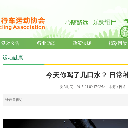
活动公告
行业动态
政策法规
精彩回放
运动健康
今天你喝了几口水？ 日常
发布时间：2015-04-09 17:03:54 来源：网
请设置描述