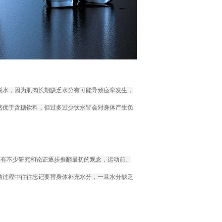
脱水，因为肌肉长期缺乏水分有可能导致痉挛发生，
然优于含糖饮料，但过多过少饮水皆会对身体产生负
，有不少研究和论证逐步推翻最初的观念，运动前、
动过程中往往忘记要替身体补充水分，一旦水分缺乏