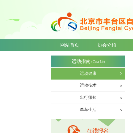
网站首页
协会介绍
运动指南
/
Cata List
运动健康
运动技术
出行须知
单车生活