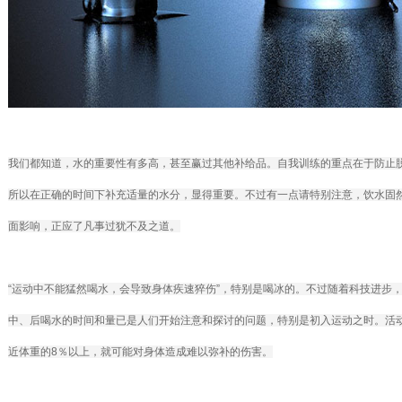
我们都知道，水的重要性有多高，甚至赢过其他补给品。自我训练的重点在于防止
所以在正确的时间下补充适量的水分，显得重要。不过有一点请特别注意，饮水固
面影响，正应了凡事过犹不及之道。
“运动中不能猛然喝水，会导致身体疾速猝伤”，特别是喝冰的。不过随着科技进步
中、后喝水的时间和量已是人们开始注意和探讨的问题，特别是初入运动之时。活
近体重的8％以上，就可能对身体造成难以弥补的伤害。