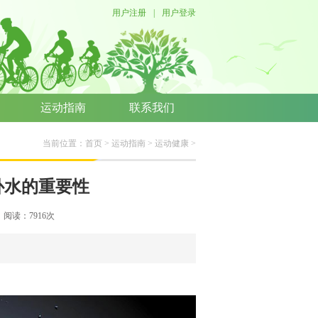
用户注册
|
用户登录
运动指南
联系我们
当前位置：
首页
>
运动指南
>
运动健康
>
补水的重要性
络 阅读：
7916
次