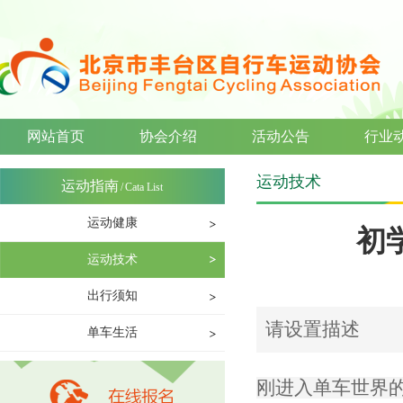
网站首页
协会介绍
活动公告
行业
运动技术
运动指南
/
Cata List
运动健康
初
运动技术
出行须知
请设置描述
单车生活
刚进入单车世界