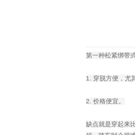
第一种松紧绑带
1. 穿脱方便，
2. 价格便宜。
缺点就是穿起来