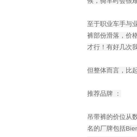
候，骑车时会很
至于职业车手与
裤部份滑落，价格
才行！有好几次
但整体而言，比
推荐品牌 ：
吊带裤的价位从数
名的厂牌包括Biemm