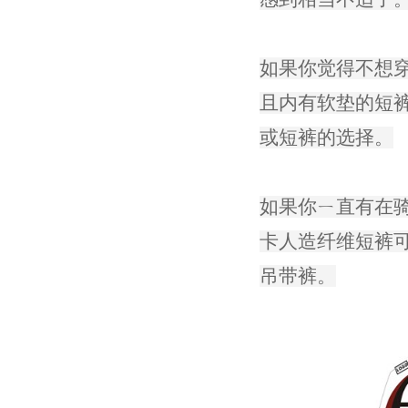
如果你觉得不想
且内有软垫的短
或短裤的选择。
如果你ㄧ直有在骑
卡人造纤维短裤
吊带裤。