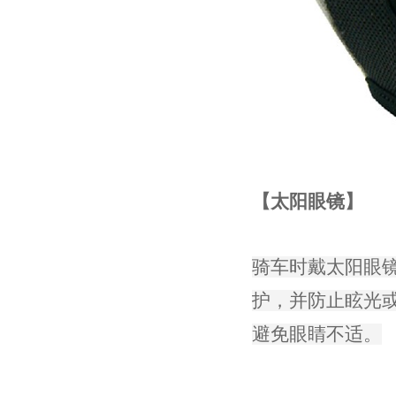
【太阳眼镜】
骑车时戴太阳眼镜
护，并防止眩光或
避免眼睛不适。