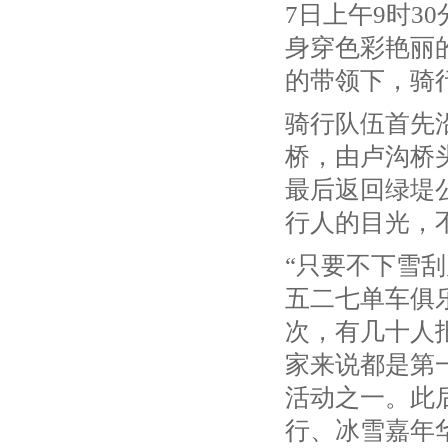
7日上午9时
身穿色彩艳丽
的带领下，骑
骑行队伍首先
桥，由卢沟桥
最后返回绿堤
行人的目光，
“只要不下雪刮
五二七单车俱
次，有几十人
家来说都是第
活动之一。此
行、冰雪嘉年