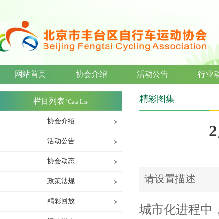
网站首页
协会介绍
活动公告
行业
精彩图集
栏目列表
/
Cata List
协会介绍
活动公告
协会动态
请设置描述
政策法规
精彩回放
城市化进程中