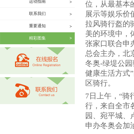
运动指南
位，从最基本
展示等娱乐价
联系我们
拉风骑行盔的
重要通知
美的环境中，体
精彩图集
张家口联合申
总会主办，北
冬奥-绿堤公
健康生活方式
区骑行。
7日上午，“骑
行，来自全市
园、宛平城、
申办冬奥会加