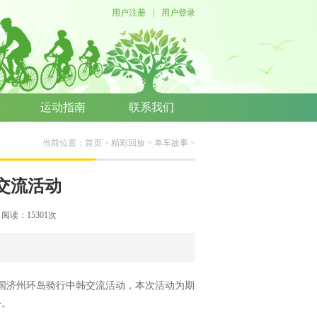
用户注册
|
用户登录
运动指南
联系我们
当前位置：
首页
>
精彩回放
>
单车故事
>
交流活动
络 阅读：
15301
次
韩国济州环岛骑行中韩交流活动，本次活动为期
外。