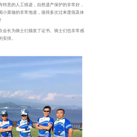
有特意的人工痕迹，自然遗产保护的非常好，
国小菜做的非常地道，值得多次过来度假及休
！
欢会长为骑士们颁发了证书。骑士们也非常感
的安排。