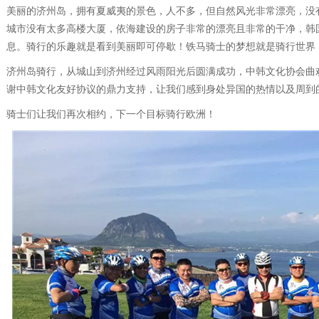
美丽的济州岛，拥有夏威夷的景色，人不多，但自然风光非常漂亮，没
城市没有太多高楼大厦，依海建设的房子非常的漂亮且非常的干净，韩
息。骑行的乐趣就是看到美丽即可停歇！铁马骑士的梦想就是骑行世界
济州岛骑行，从城山到济州经过风雨阳光后圆满成功，中韩文化协会曲
谢中韩文化友好协议的鼎力支持，让我们感到身处异国的热情以及周到
骑士们让我们再次相约，下一个目标骑行欧洲！