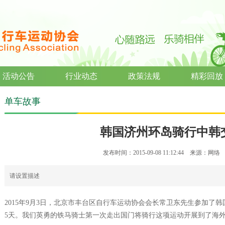
活动公告
行业动态
政策法规
精彩回放
单车故事
韩国济州环岛骑行中韩
发布时间：2015-09-08 11:12:44 来源：网
请设置描述
2015年9月3日，北京市丰台区自行车运动协会会长常卫东先生参加了
5天。我们英勇的铁马骑士第一次走出国门将骑行这项运动开展到了海