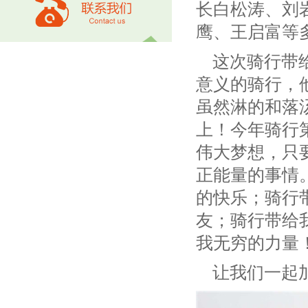
长白松涛、刘岩
鹰、王启富等
这次骑行带给
意义的骑行，
虽然淋的和落
上！今年骑行
伟大梦想，只
正能量的事情
的快乐；骑行
友；骑行带给
我无穷的力量
让我们一起加入