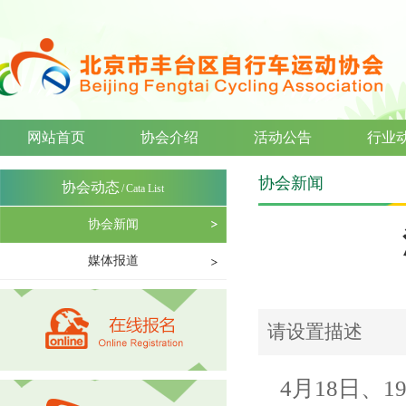
网站首页
协会介绍
活动公告
行业
协会新闻
协会动态
/
Cata List
协会新闻
媒体报道
请设置描述
4月18日、