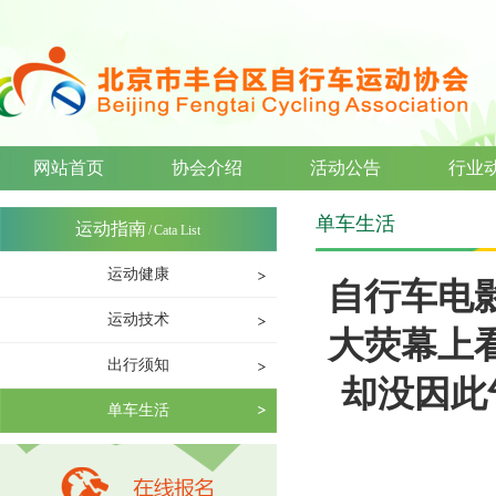
网站首页
协会介绍
活动公告
行业
单车生活
运动指南
/
Cata List
运动健康
自行车电
运动技术
大荧幕上
出行须知
却没因此
单车生活