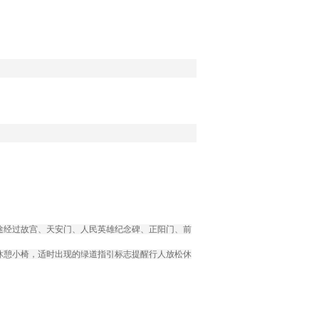
途经过故宫、天安门、人民英雄纪念碑、正阳门、前
休憩小椅，适时出现的绿道指引标志提醒行人放松休