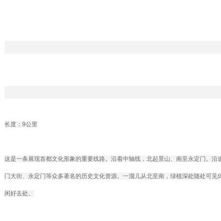
长度：9公里
这是一条展现首都文化形象的重要线路。沿着中轴线，北起景山、南至永定门。沿
门大街、永定门等众多著名的历史文化资源。一溜儿从北至南，绿植深处随处可见
闲好去处。