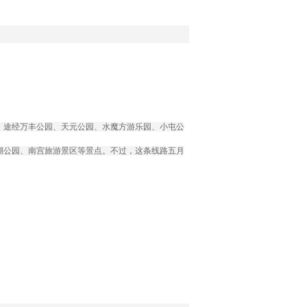
，途经万丰公园、天元公园、水魔方游乐园、小屯公
湖公园、南宫旅游景区等景点。不过，这条线路五月