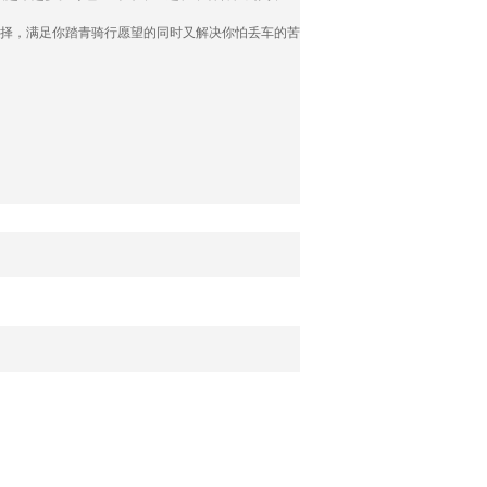
选择，满足你踏青骑行愿望的同时又解决你怕丢车的苦