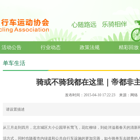
活动公告
行业动态
政策法规
精彩回放
单车生活
骑或不骑我都在这里｜帝都非主流
发布时间：2015-04-10 17:22:23 来源：网
请设置描述
从三月走到四月，北京城区大小公园草长莺飞，花红柳绿，到处洋溢着春天的清新
活方式，同时也随着市内绿道和公共自行车设施的更加完善，如今骑单车去踏青的人