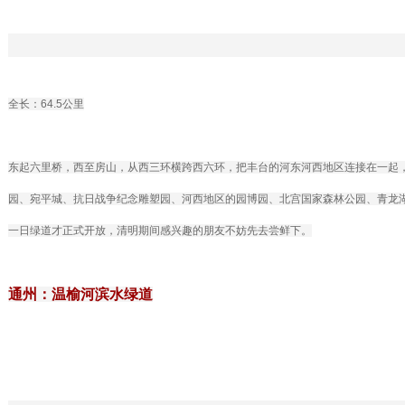
全长：64.5公里
东起六里桥，西至房山，从西三环横跨西六环，把丰台的河东河西地区连接在一起
园、宛平城、抗日战争纪念雕塑园、河西地区的园博园、北宫国家森林公园、青龙
一日绿道才正式开放，清明期间感兴趣的朋友不妨先去尝鲜下。
通州：温榆河滨水绿道